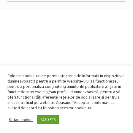
Folosim cookie-uri ce permit stocarea de informații în dispozitivul
dumneavoastră pentru a permite website-ului să funcționeze,
pentru a personaliza conținutul și anunțurile publicitare afișate în
funcție de interesele și/sau profilul dumneavoastră, pentru a vă
oferi funcționalități aferente rețelelor de socializare și pentru a
analiza traficul pe website. Apasand "Accepta" confirmati ca
sunteti de acord cu folosirea acestor cookie-uri.
Setari cookie
ACCEPTA