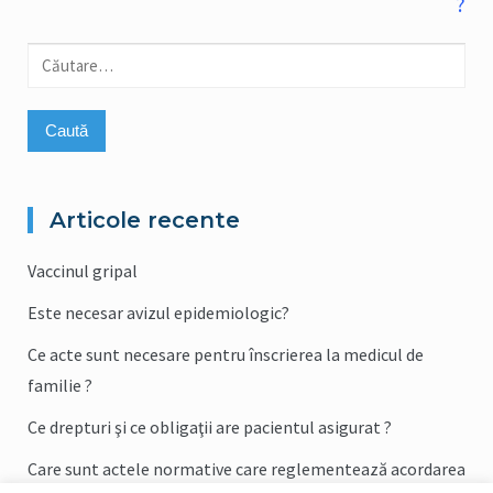
?
în
articole
Caută
după:
Articole recente
Vaccinul gripal
Este necesar avizul epidemiologic?
Ce acte sunt necesare pentru înscrierea la medicul de
familie ?
Ce drepturi şi ce obligaţii are pacientul asigurat ?
Care sunt actele normative care reglementează acordarea